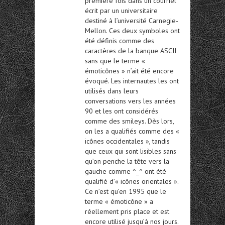
première fois dans un courriel
écrit par un universitaire
destiné à l’université Carnegie-
Mellon. Ces deux symboles ont
été définis comme des
caractères de la banque ASCII
sans que le terme «
émoticônes » n’ait été encore
évoqué. Les internautes les ont
utilisés dans leurs
conversations vers les années
90 et les ont considérés
comme des smileys. Dès lors,
on les a qualifiés comme des «
icônes occidentales », tandis
que ceux qui sont lisibles sans
qu’on penche la tête vers la
gauche comme ^_^ ont été
qualifié d’« icônes orientales ».
Ce n’est qu’en 1995 que le
terme « émoticône » a
réellement pris place et est
encore utilisé jusqu’à nos jours.