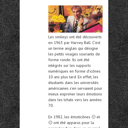
Les smileys ont été découverts
en 1963 par Harvey Ball. C’est
un terme anglais qui désigne
les petits visages souriants de
forme ronde. Ils ont été
intégrés sur les supports
numériques en forme d’icônes
10 ans plus tard. En effet, les
étudiants dans les universités
américaines s’en servaient pour
mieux exprimer leurs émotions
dans les tchats vers les années
70.
En 1982, les émoticônes 🙂 et
🙁 ont été apparus pour la