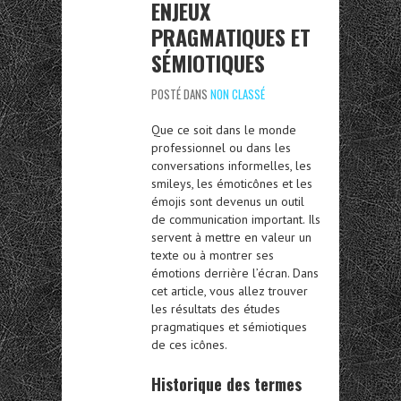
ENJEUX
PRAGMATIQUES ET
SÉMIOTIQUES
POSTÉ DANS
NON CLASSÉ
Que ce soit dans le monde
professionnel ou dans les
conversations informelles, les
smileys, les émoticônes et les
émojis sont devenus un outil
de communication important. Ils
servent à mettre en valeur un
texte ou à montrer ses
émotions derrière l’écran. Dans
cet article, vous allez trouver
les résultats des études
pragmatiques et sémiotiques
de ces icônes.
Historique des termes