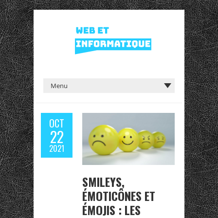
OCT
22
2021
SMILEYS,
ÉMOTICÔNES ET
ÉMOJIS : LES