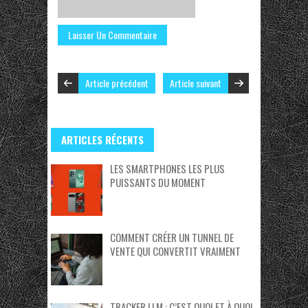
Article précédent
Article suivant
ARTICLES RÉCENTS
LES SMARTPHONES LES PLUS
PUISSANTS DU MOMENT
COMMENT CRÉER UN TUNNEL DE
VENTE QUI CONVERTIT VRAIMENT
TRACKER LLM : C’EST QUOI ET À QUOI