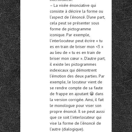
– La visée énonciative qui
consiste à décrire la forme ou
l’aspect de l’énoncé. D’une part,
cela peut se présenter sous
forme de pictogramme
iconique. Par exemple,
l’interlocuteur peut écrire « tu
es en train de briser mon <3 »
au lieu de « tu es en train de
briser mon cœur ». D’autre part,
il existe les pictogrammes
indexicaux qui démontrent
l’émotion des deux parties. Par
exemple, le locuteur vient de
se rendre compte de sa faute
de frappe en ajoutant 😀 dans
la version corrigée. Ainsi, il fait
le monologue pour viser son
propre énoncé. Il se peut aussi
que ce soit l’interlocuteur qui
vise la forme de l’énoncé de
l’autre (dialogique).