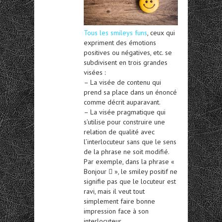
Tous les smileys funs
, ceux qui
expriment des émotions
positives ou négatives, etc. se
subdivisent en trois grandes
visées :
– La visée de contenu qui
prend sa place dans un énoncé
comme décrit auparavant.
– La visée pragmatique qui
s’utilise pour construire une
relation de qualité avec
l’interlocuteur sans que le sens
de la phrase ne soit modifié.
Par exemple, dans la phrase «
Bonjour  », le smiley positif ne
signifie pas que le locuteur est
ravi, mais il veut tout
simplement faire bonne
impression face à son
interlocuteur.