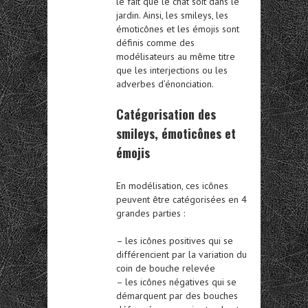
le fait que le chat soit dans le
jardin. Ainsi, les smileys, les
émoticônes et les émojis sont
définis comme des
modélisateurs au même titre
que les interjections ou les
adverbes d’énonciation.
Catégorisation des
smileys, émoticônes et
émojis
En modélisation, ces icônes
peuvent être catégorisées en 4
grandes parties :
– les icônes positives qui se
différencient par la variation du
coin de bouche relevée
– les icônes négatives qui se
démarquent par des bouches