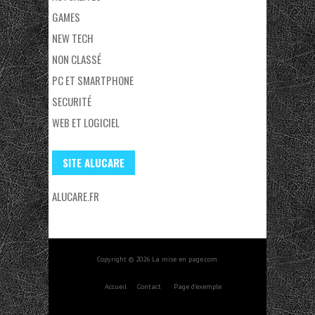
GAMES
NEW TECH
NON CLASSÉ
PC ET SMARTPHONE
SECURITÉ
WEB ET LOGICIEL
SITE ALUCARE
ALUCARE.FR
Copyright © 2026 La mise en page.com.
Accueil
Contact
Page d’exemple